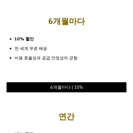
6개월마다
10% 할인
전 세계 무료 배송
비용 효율성과 공급 안정성의 균형
6개월마다 | 10%
연간