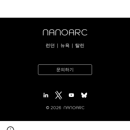
NANOARC
런던 | 뉴욕 | 탈린
문의하기
© 202
6
NANOARC